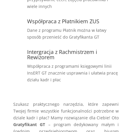
wiele innych
Współpraca z Płatnikiem ZUS
Dane z programu Płatnik można w łatwy
sposób przenieść do Gratyfikanta GT
Intergracja z Rachmistrzem i
Rewizorem
Współpraca z programami księgowymi linii
InsERT GT znacznie usprawnia i ułatwia pracę
działu kadr i płac
Szukasz praktycznego narzędzia, które zapewni
Twojej firmie wszystkie funkcjonalności potrzebne w
dziale kadr i płac? Mamy rozwiązanie dla Ciebie! Oto
Gratyfikant GT
– program dedykowany małym i
średnim przedsiębiorstwom oraz biurom