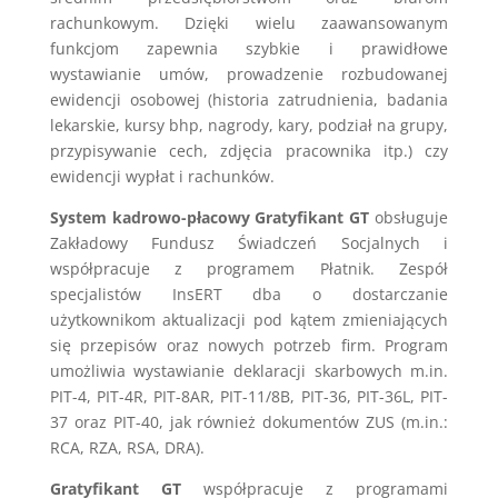
rachunkowym. Dzięki wielu zaawansowanym
funkcjom zapewnia szybkie i prawidłowe
wystawianie umów, prowadzenie rozbudowanej
ewidencji osobowej (historia zatrudnienia, badania
lekarskie, kursy bhp, nagrody, kary, podział na grupy,
przypisywanie cech, zdjęcia pracownika itp.) czy
ewidencji wypłat i rachunków.
System kadrowo-płacowy Gratyfikant GT
obsługuje
Zakładowy Fundusz Świadczeń Socjalnych i
współpracuje z programem Płatnik. Zespół
specjalistów InsERT dba o dostarczanie
użytkownikom aktualizacji pod kątem zmieniających
się przepisów oraz nowych potrzeb firm. Program
umożliwia wystawianie deklaracji skarbowych m.in.
PIT-4, PIT-4R, PIT-8AR, PIT-11/8B, PIT-36, PIT-36L, PIT-
37 oraz PIT-40, jak również dokumentów ZUS (m.in.:
RCA, RZA, RSA, DRA).
Gratyfikant GT
współpracuje z programami