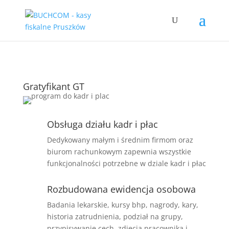
Gratyfikant GT
Obsługa działu kadr i płac
Dedykowany małym i średnim firmom oraz
biurom rachunkowym zapewnia wszystkie
funkcjonalności potrzebne w dziale kadr i płac
Rozbudowana ewidencja osobowa
Badania lekarskie, kursy bhp, nagrody, kary,
historia zatrudnienia, podział na grupy,
przypisywanie cech, zdjęcia pracownika i