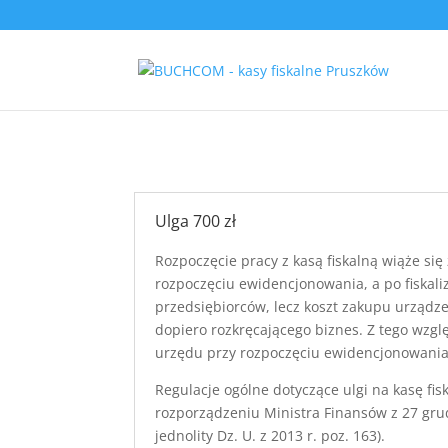
Ulga 700 zł
Rozpoczęcie pracy z kasą fiskalną wiąże s
rozpoczęciu ewidencjonowania, a po fiskali
przedsiębiorców, lecz koszt zakupu urządze
dopiero rozkręcającego biznes. Z tego wzgl
urzędu przy rozpoczęciu ewidencjonowania
Regulacje ogólne dotyczące ulgi na kasę fis
rozporządzeniu Ministra Finansów z 27 grud
jednolity Dz. U. z 2013 r. poz. 163).