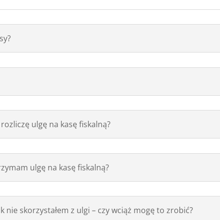
sy?
ozliczę ulgę na kasę fiskalną?
rzymam ulgę na kasę fiskalną?
k nie skorzystałem z ulgi – czy wciąż mogę to zrobić?