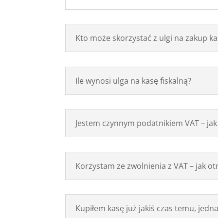
Kto może skorzystać z ulgi na zakup ka
Ile wynosi ulga na kasę fiskalną?
Jestem czynnym podatnikiem VAT – jak r
Korzystam ze zwolnienia z VAT – jak ot
Kupiłem kasę już jakiś czas temu, jedna