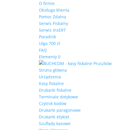
O firmie
Obsługa klienta
Pomoc Zdalna
Serwis Fiskalny
Serwis InsERT
Poradnik
Ulga 700 zł
FAQ
Elementy 0
Strona główna
Urządzenia
Kasy fiskalne
Drukarki fiskalne
Terminale dotykowe
Czytnik kodów
Drukarki paragonowe
Drukarki etykiet
Szuflady kasowe