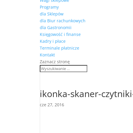
Wagi sklepowe
Programy
dla Sklepów
dla Biur rachunkowych
dla Gastronomii
Księgowość i finanse
Kadry i płace
Terminale płatnicze
Kontakt
Zaznacz stronę
ikonka-skaner-czytni
cze 27, 2016