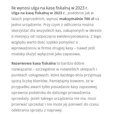
Ile wynosi ulga na kasę fiskalną w 2023 r.
Ulga na kasę fiskalną w 2023 r
., podobnie jak w
latach poprzednich, wynosi
maksymalnie 700 zł
na
jedno urządzenie. Przy czym z odliczenia można
skorzystać dla wszystkich kas, zakupionych w okresie
6 miesięcy od rozpoczęcia ewidencjonowania. Z tego
względu warto dość szybko pomyśleć o
wprowadzeniu w firmie drugiej kasy – nawet jeśli
miałaby służyć wyłącznie jako zapasowa.
Rezerwowa kasa fiskalna
to bardzo dobre
rozwiązanie – szczególnie w niewielkich sklepach i
punktach usługowych, które każdego dnia przyjmują
sporą liczbę klientów. Pamiętajmy bowiem, że w
przypadku awarii tylko posiadanie kasy zapasowej
uprawnia podatnika do dalszego prowadzenia
sprzedaży. Jeżeli takiego urządzenia nie ma, musi
przerwać sprzedaż i nie może jej ponowić do czasu
odebrania sprzętu z naprawy.