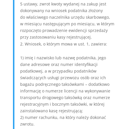
5 ustawy, zwrot kwoty wydanej na zakup jest
dokonywany na wniosek podatnika złożony
do właściwego naczelnika urzędu skarbowego,
w miesiącu następującym po miesiącu, w którym
rozpoczęto prowadzenie ewidencji sprzedaży
przy zastosowaniu kasy rejestrującej.
Wniosek, o którym mowa w ust. 1, zawiera:
1) imię i nazwisko lub nazwę podatnika, jego
dane adresowe oraz numer identyfikacji
podatkowej, a w przypadku podatników
świadczących usługi przewozu osób oraz ich
bagażu podręcznego taksówkami – dodatkowo
informację o numerze licencji na wykonywanie
transportu drogowego taksówką oraz numerze
rejestracyjnym i bocznym taksówki, w której
zainstalowano kasę rejestrującą;
2) numer rachunku, na który należy dokonać
zwrotu.