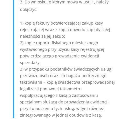
Do wniosku, o którym mowa w ust. 1, należy
dołączyć:
1) kopię faktury potwierdzającej zakup kasy
rejestrującej wraz z kopią dowodu zapłaty całej
należności za jej zakup;
2) kopię raportu fiskalnego miesięcznego
wystawionego przy użyciu kasy rejestrującej
potwierdzającego prowadzenie ewidencji
sprzedaży;
3) w przypadku podatników świadczących usługi
przewozu osób oraz ich bagażu podręcznego
taksówkami – kopię świadectwa przeprowadzonej
legalizacji ponownej taksometru
współpracującego z kasą o zastosowaniu
specjalnym służącą do prowadzenia ewidencji
przy świadczeniu tych usług, w tym również
zintegrowanego w jednej obudowie z kasą.