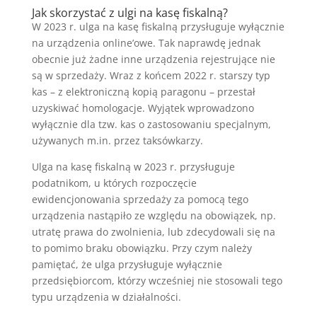
Jak skorzystać z ulgi na kasę fiskalną?
W 2023 r. ulga na kasę fiskalną przysługuje wyłącznie
na urządzenia online’owe. Tak naprawdę jednak
obecnie już żadne inne urządzenia rejestrujące nie
są w sprzedaży. Wraz z końcem 2022 r. starszy typ
kas – z elektroniczną kopią paragonu – przestał
uzyskiwać homologacje. Wyjątek wprowadzono
wyłącznie dla tzw. kas o zastosowaniu specjalnym,
używanych m.in. przez taksówkarzy.
Ulga na kasę fiskalną w 2023 r. przysługuje
podatnikom, u których rozpoczęcie
ewidencjonowania sprzedaży za pomocą tego
urządzenia nastąpiło ze względu na obowiązek, np.
utratę prawa do zwolnienia, lub zdecydowali się na
to pomimo braku obowiązku. Przy czym należy
pamiętać, że ulga przysługuje wyłącznie
przedsiębiorcom, którzy wcześniej nie stosowali tego
typu urządzenia w działalności.